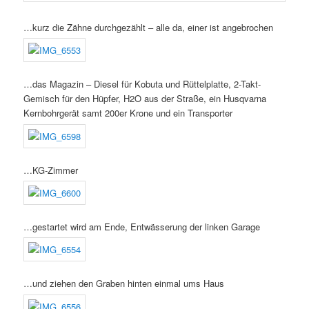
…kurz die Zähne durchgezählt – alle da, einer ist angebrochen
…das Magazin – Diesel für Kobuta und Rüttelplatte, 2-Takt-
Gemisch für den Hüpfer, H2O aus der Straße, ein Husqvarna
Kernbohrgerät samt 200er Krone und ein Transporter
…KG-Zimmer
…gestartet wird am Ende, Entwässerung der linken Garage
…und ziehen den Graben hinten einmal ums Haus