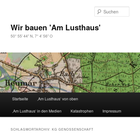
Zum
Zum
primären
sekundären
Such
Inhalt
Inhalt
springen
springen
Wir bauen 'Am Lusthaus'
50° 55′ 44″ N, 7° 4′ 56″ O
Hauptmenü
Startseite
‚Am Lusthaus‘ von oben
‚Am Lusthaus‘ in den Medien
Katastrophen
Impressum
SCHLAGWORTARCHIV:
KG GENOSSENSCHAFT