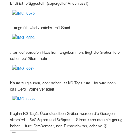
Bild) ist fertiggestellt (supergeiler Anschluss!)
…angefüllt wird zunächst mit Sand
…an der vorderen Hausfront angekommen, liegt die Grabentiefe
schon bei 25cm mehr!
Kaum zu glauben, aber schon ist KG-Tag1 rum…fix wird noch
das Geröll vorne verlagert
Beginn KG-Tag2: Über dieselben Gräben werden die Garagen
stromiert – 5×2,5qmm und 5x6qmm – Strom kann man nie genug
haben – fürn‘ Straßenfest, nen Turmdrehkran, oder so 😉