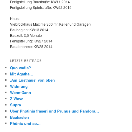
Fertigstellung Baustraße: KW11 2014
Fertigstellung Spielstraße: KW52 2015
Haus:
Viebrockhaus Maxime 300 mit Keller und Garagen
Baubeginn: KW13 2014
Bauzeit: 3,5 Monate
Fertigstellung: KW27 2014
Bauabnahme: KW28 2014
LETZTE BEITRÄGE
Quo vadis?
Mit Agatha…
‚Am Lusthaus‘ von oben
Widmung
Wenn-Dann
Z-Wave
Supra
Über Photinia fraseri und Prunus und Pandora…
Baukasten
Phönix und so…