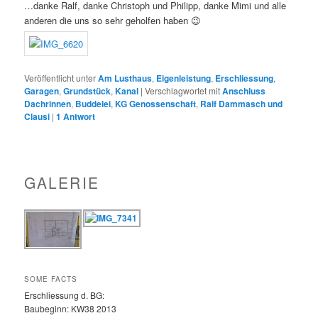
…danke Ralf, danke Christoph und Philipp, danke Mimi und alle
anderen die uns so sehr geholfen haben 😉
Veröffentlicht unter
Am Lusthaus
,
Eigenleistung
,
Erschliessung
,
Garagen
,
Grundstück
,
Kanal
|
Verschlagwortet mit
Anschluss
Dachrinnen
,
Buddelei
,
KG Genossenschaft
,
Ralf Dammasch und
Clausi
|
1
Antwort
GALERIE
SOME FACTS
Erschliessung d. BG:
Baubeginn: KW38 2013