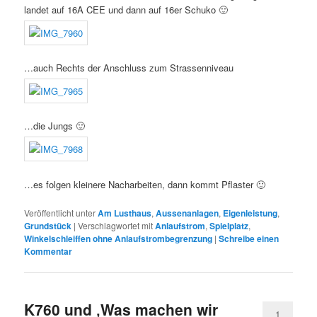
landet auf 16A CEE und dann auf 16er Schuko 🙂
…auch Rechts der Anschluss zum Strassenniveau
…die Jungs 🙂
…es folgen kleinere Nacharbeiten, dann kommt Pflaster 🙂
Veröffentlicht unter
Am Lusthaus
,
Aussenanlagen
,
Eigenleistung
,
Grundstück
|
Verschlagwortet mit
Anlaufstrom
,
Spielplatz
,
Winkelschleiffen ohne Anlaufstrombegrenzung
|
Schreibe einen
Kommentar
K760 und ‚Was machen wir
1