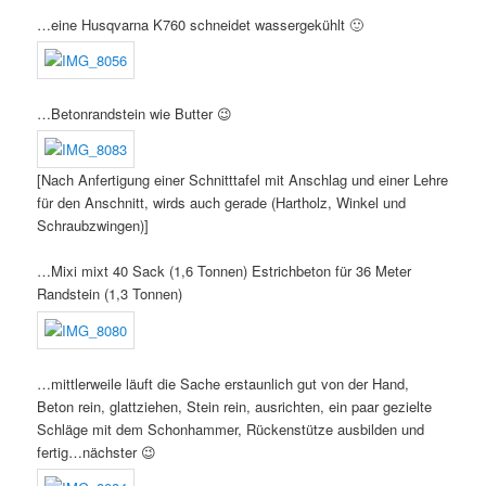
…eine Husqvarna K760 schneidet wassergekühlt 🙂
…Betonrandstein wie Butter 😉
[Nach Anfertigung einer Schnitttafel mit Anschlag und einer Lehre
für den Anschnitt, wirds auch gerade (Hartholz, Winkel und
Schraubzwingen)]
…Mixi mixt 40 Sack (1,6 Tonnen) Estrichbeton für 36 Meter
Randstein (1,3 Tonnen)
…mittlerweile läuft die Sache erstaunlich gut von der Hand,
Beton rein, glattziehen, Stein rein, ausrichten, ein paar gezielte
Schläge mit dem Schonhammer, Rückenstütze ausbilden und
fertig…nächster 😉