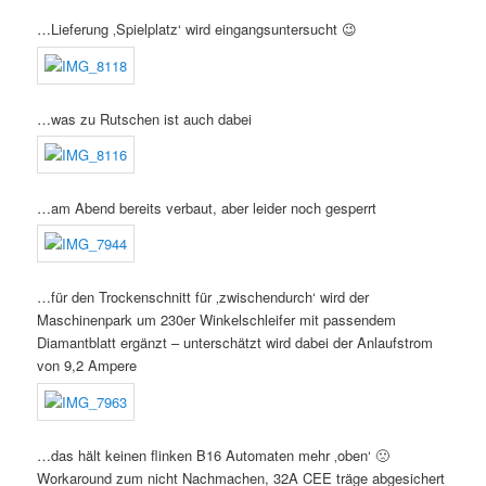
…Lieferung ‚Spielplatz‘ wird eingangsuntersucht 😉
…was zu Rutschen ist auch dabei
…am Abend bereits verbaut, aber leider noch gesperrt
…für den Trockenschnitt für ‚zwischendurch‘ wird der
Maschinenpark um 230er Winkelschleifer mit passendem
Diamantblatt ergänzt – unterschätzt wird dabei der Anlaufstrom
von 9,2 Ampere
…das hält keinen flinken B16 Automaten mehr ‚oben‘ 🙁
Workaround zum nicht Nachmachen, 32A CEE träge abgesichert