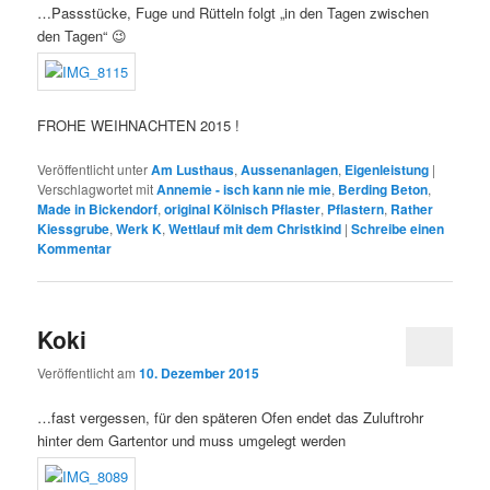
…Passstücke, Fuge und Rütteln folgt „in den Tagen zwischen
den Tagen“ 😉
FROHE WEIHNACHTEN 2015 !
Veröffentlicht unter
Am Lusthaus
,
Aussenanlagen
,
Eigenleistung
|
Verschlagwortet mit
Annemie - isch kann nie mie
,
Berding Beton
,
Made in Bickendorf
,
original Kölnisch Pflaster
,
Pflastern
,
Rather
Kiessgrube
,
Werk K
,
Wettlauf mit dem Christkind
|
Schreibe einen
Kommentar
Koki
Veröffentlicht am
10. Dezember 2015
…fast vergessen, für den späteren Ofen endet das Zuluftrohr
hinter dem Gartentor und muss umgelegt werden