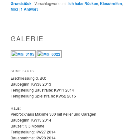
Grundstück
|
Verschlagwortet mit
Ich habe Rücken
,
Kiesstreifen
,
Mixi
|
1
Antwort
GALERIE
SOME FACTS
Erschliessung d. BG:
Baubeginn: KW38 2013
Fertigstellung Baustraße: KW11 2014
Fertigstellung Spielstraße: KW52 2015
Haus:
Viebrockhaus Maxime 300 mit Keller und Garagen
Baubeginn: KW13 2014
Bauzeit: 3,5 Monate
Fertigstellung: KW27 2014
Bauabnahme: KW28 2014