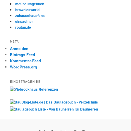
md9bautagebuch
browniesworld
zuhausehausfans
einsachter
routan.de
META
Anmelden
Eintrags-Feed
Kommentar-Feed
WordPress.org
EINGETRAGEN BEI