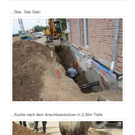
…Gas, Gas Gas!
…Suche nach dem Anschlussstutzen in 2,30m Tiefe