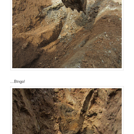
…Bingo!