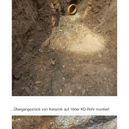
…Übergangsstück von Keramik auf 160er KG-Rohr montiert