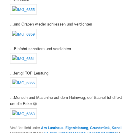
…und Gräben wieder schliessen und verdichten
…Einfahrt schottern und verdichten
…fertig! TOP Leistung!
…Mensch und Maschine auf dem Heimweg, der Bauhof ist direkt
um die Ecke 😉
Veröffentlicht unter
Am Lusthaus
,
Eigenleistung
,
Grundstück
,
Kanal
|
Verschlagwortet mit
Fa. Iser
,
Kanalanschluss
,
verdammt schnell
|