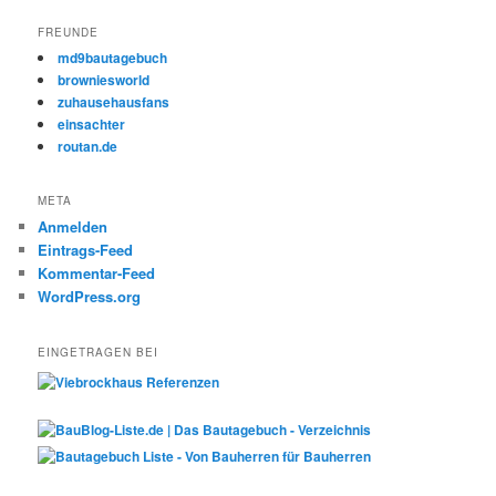
FREUNDE
md9bautagebuch
browniesworld
zuhausehausfans
einsachter
routan.de
META
Anmelden
Eintrags-Feed
Kommentar-Feed
WordPress.org
EINGETRAGEN BEI