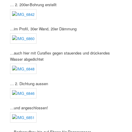
… 2. 200er-Bohrung erstellt
…im Profil, 30er Wand, 20er Dämmung
…auch hier mit Curaflex gegen stauendes und drückendes
Wasser abgedichtet
… 2. Dichtung aussen
…und angeschlossen!
…Bodenaufbau bis auf Ebene für Regenwasser