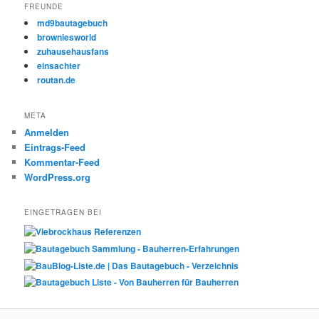
FREUNDE
md9bautagebuch
browniesworld
zuhausehausfans
einsachter
routan.de
META
Anmelden
Eintrags-Feed
Kommentar-Feed
WordPress.org
EINGETRAGEN BEI