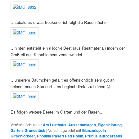
…sobald es etwas trockener ist folgt die Rasenfläche.
…hinten entsteht ein (Hoch-) Beet (aus Restmaterial) indem der
Großteil des Kirschlorbers verschwindet.
…unserem Bäumchen gefällt es offensichtlich sehr gut an
seinem neuen Standort – es beginnt direkt zu blühen 😉
Es folgen weitere Beete im Garten und der Rasen…
Veröffentlicht unter
Am Lusthaus
,
Aussenanlagen
,
Eigenleistung
,
Garten
,
Grundstück
|
Verschlagwortet mit
Glanzmispeln
,
Kirschlorbeer
,
Photinia fraseri Red Robin
,
Prunus laurocerasus