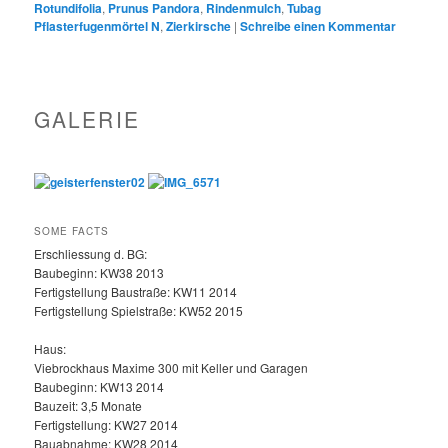
Rotundifolia
,
Prunus Pandora
,
Rindenmulch
,
Tubag
Pflasterfugenmörtel N
,
Zierkirsche
|
Schreibe einen Kommentar
GALERIE
SOME FACTS
Erschliessung d. BG:
Baubeginn: KW38 2013
Fertigstellung Baustraße: KW11 2014
Fertigstellung Spielstraße: KW52 2015
Haus:
Viebrockhaus Maxime 300 mit Keller und Garagen
Baubeginn: KW13 2014
Bauzeit: 3,5 Monate
Fertigstellung: KW27 2014
Bauabnahme: KW28 2014