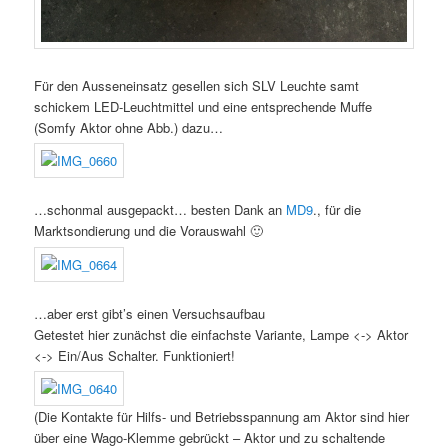
Für den Ausseneinsatz gesellen sich SLV Leuchte samt
schickem LED-Leuchtmittel und eine entsprechende Muffe
(Somfy Aktor ohne Abb.) dazu…
…schonmal ausgepackt… besten Dank an
MD9
., für die
Marktsondierung und die Vorauswahl 🙂
…aber erst gibt’s einen Versuchsaufbau
Getestet hier zunächst die einfachste Variante, Lampe <-> Aktor
<-> Ein/Aus Schalter. Funktioniert!
(Die Kontakte für Hilfs- und Betriebsspannung am Aktor sind hier
über eine Wago-Klemme gebrückt – Aktor und zu schaltende