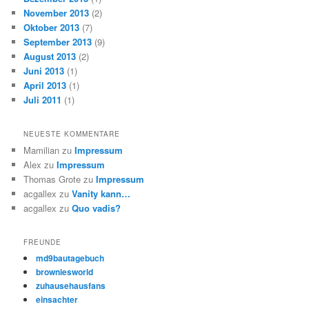
November 2013
(2)
Oktober 2013
(7)
September 2013
(9)
August 2013
(2)
Juni 2013
(1)
April 2013
(1)
Juli 2011
(1)
NEUESTE KOMMENTARE
Mamilian
zu
Impressum
Alex
zu
Impressum
Thomas Grote
zu
Impressum
acgallex
zu
Vanity kann…
acgallex
zu
Quo vadis?
FREUNDE
md9bautagebuch
browniesworld
zuhausehausfans
einsachter