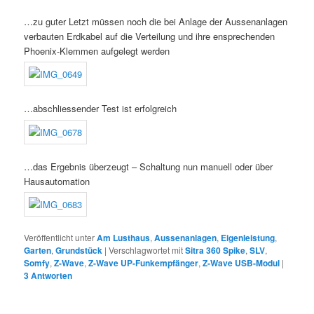
…zu guter Letzt müssen noch die bei Anlage der Aussenanlagen
verbauten Erdkabel auf die Verteilung und ihre ensprechenden
Phoenix-Klemmen aufgelegt werden
…abschliessender Test ist erfolgreich
…das Ergebnis überzeugt – Schaltung nun manuell oder über
Hausautomation
Veröffentlicht unter
Am Lusthaus
,
Aussenanlagen
,
Eigenleistung
,
Garten
,
Grundstück
|
Verschlagwortet mit
Sitra 360 Spike
,
SLV
,
Somfy
,
Z-Wave
,
Z-Wave UP-Funkempfänger
,
Z-Wave USB-Modul
|
3
Antworten