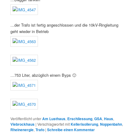
…der Trafo ist fertig angeschlossen und die 10kV-Ringleitung
geht wieder in Betrieb
…753 Liter, abzüglich einem Byps 🙂
Veröffentlicht unter
Am Lusthaus
,
Erschliessung
,
GSA
,
Haus
,
Viebrockhaus
|
Verschlagwortet mit
Kellerisolierung
,
Noppenbahn
,
Rheinenergie
,
Trafo
|
Schreibe einen Kommentar