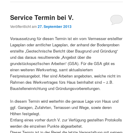
Service Termin bei V.
Veröffentlicht am
27. September 2013
Voraussetzung für diesen Termin ist ein vom Vermesser erstellter
Lageplan oder amtlicher Lageplan, der anhand der Bodenproben
erstellte „Geotechnische Bericht über Baugrund und Gründung“
und das daraus resultierende „Angebot über die
grundstückspezfischen Arbeiten“ (GSA). Für die GSA gibt es
einen weiteren Werkvertrag, samt aktualisiertem
Festpreisangebot. Hier sind Arbeiten angeboten, welche nicht im
Rahmen des Werkvertrages fürs Haus beinhaltet sind – z.B.
Baustelleneinrichtung und Gründungsvorbereitungen.
In diesem Termin wird weiterhin die genaue Lage von Haus und
ggf. Garagen, Zufahrten, Terrassen und Wege, sowie deren
Höhen festgelegt.
Entlang eines vorher durch V. zur Verfügung gestellten Protokolls
werden die einzelnen Punkte abgearbeitet.
Dieser Termin ist in der Regel die letzte Veranstaltung mit seinem