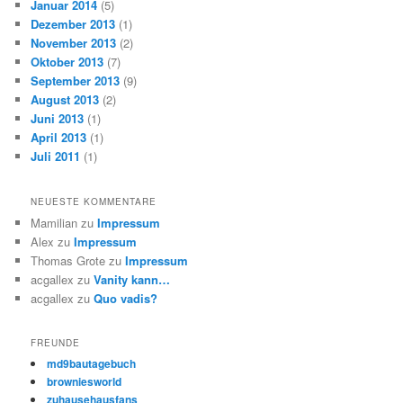
Januar 2014
(5)
Dezember 2013
(1)
November 2013
(2)
Oktober 2013
(7)
September 2013
(9)
August 2013
(2)
Juni 2013
(1)
April 2013
(1)
Juli 2011
(1)
NEUESTE KOMMENTARE
Mamilian
zu
Impressum
Alex
zu
Impressum
Thomas Grote
zu
Impressum
acgallex
zu
Vanity kann…
acgallex
zu
Quo vadis?
FREUNDE
md9bautagebuch
browniesworld
zuhausehausfans