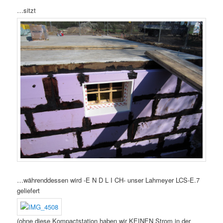
…sitzt
…währenddessen wird -E N D L I CH- unser Lahmeyer LCS-E.7
geliefert
(ohne diese Kompactstation haben wir KEINEN Strom in der