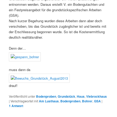
entnommen werden. Daraus erstellt V. ein Bodengutachten und
ein Festpreisangebot für die grundstückspezifischen Arbeiten
(GSA).
Nach kurzer Begehung wurden diese Arbeiten dann aber doch
verschoben, bis das Grundstück zugänglicher ist und bereits mit
der Erschliessung begonnen wurde. So ist die Kostenermittlung
deutlich realitätsnäher.
Denn der…
muss dann da
drauf!
Veröffentlicht unter
Bodenproben
,
Grundstück
,
Haus
,
Viebrockhaus
|
Verschlagwortet mit
Am Lusthaus
,
Bodenproben
,
Bohrer
,
GSA
|
1
Antwort