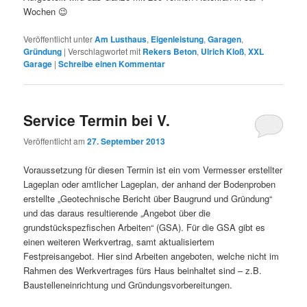
Wochen 😉
Veröffentlicht unter
Am Lusthaus
,
Eigenleistung
,
Garagen
,
Gründung
|
Verschlagwortet mit
Rekers Beton
,
Ulrich Kloß
,
XXL
Garage
|
Schreibe einen Kommentar
Service Termin bei V.
Veröffentlicht am
27. September 2013
Voraussetzung für diesen Termin ist ein vom Vermesser erstellter
Lageplan oder amtlicher Lageplan, der anhand der Bodenproben
erstellte „Geotechnische Bericht über Baugrund und Gründung“
und das daraus resultierende „Angebot über die
grundstückspezfischen Arbeiten“ (GSA). Für die GSA gibt es
einen weiteren Werkvertrag, samt aktualisiertem
Festpreisangebot. Hier sind Arbeiten angeboten, welche nicht im
Rahmen des Werkvertrages fürs Haus beinhaltet sind – z.B.
Baustelleneinrichtung und Gründungsvorbereitungen.