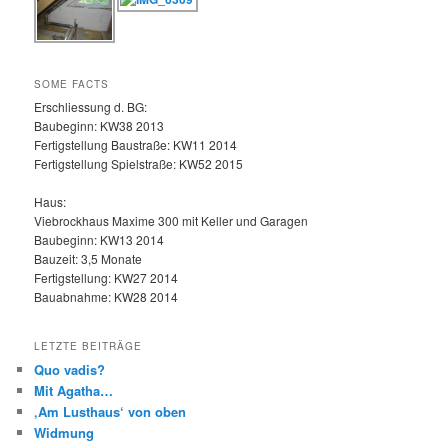
SOME FACTS
Erschliessung d. BG:
Baubeginn: KW38 2013
Fertigstellung Baustraße: KW11 2014
Fertigstellung Spielstraße: KW52 2015
Haus:
Viebrockhaus Maxime 300 mit Keller und Garagen
Baubeginn: KW13 2014
Bauzeit: 3,5 Monate
Fertigstellung: KW27 2014
Bauabnahme: KW28 2014
LETZTE BEITRÄGE
Quo vadis?
Mit Agatha…
‚Am Lusthaus‘ von oben
Widmung