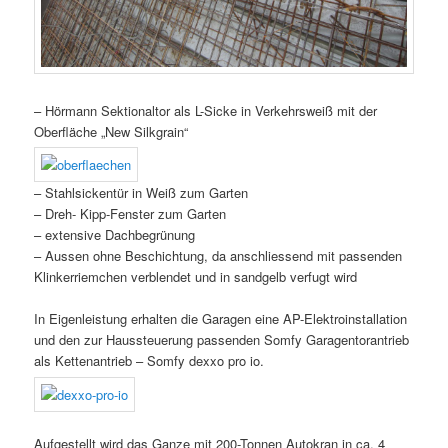
– Hörmann Sektionaltor als L-Sicke in Verkehrsweiß mit der
Oberfläche „New Silkgrain“
– Stahlsickentür in Weiß zum Garten
– Dreh- Kipp-Fenster zum Garten
– extensive Dachbegrünung
– Aussen ohne Beschichtung, da anschliessend mit passenden
Klinkerriemchen verblendet und in sandgelb verfugt wird
In Eigenleistung erhalten die Garagen eine AP-Elektroinstallation
und den zur Haussteuerung passenden Somfy Garagentorantrieb
als Kettenantrieb – Somfy dexxo pro io.
Aufgestellt wird das Ganze mit 200-Tonnen Autokran in ca. 4