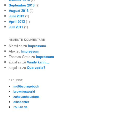
September 2013
(9)
August 2013
(2)
Juni 2013
(1)
April 2013
(1)
Juli 2011
(1)
NEUESTE KOMMENTARE
Mamilian
zu
Impressum
Alex
zu
Impressum
Thomas Grote
zu
Impressum
acgallex
zu
Vanity kann…
acgallex
zu
Quo vadis?
FREUNDE
md9bautagebuch
browniesworld
zuhausehausfans
einsachter
routan.de