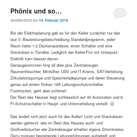
Phönix und so…
Veröffentlicht am
16. Februar 2016
Bei der Elektroplanung gab es für den Keller zunächst nur das
laut V.-Bauleistungsbeschreibung Standardprogramm, jeder
Raum hatte 1-2 Deckenauslässe, einen Schalter und eine
Steckdose in Türnähe. Lediglich der Keller-Flur mit Unterputz-
Elektrik kam besser davon.
Genaugenommen hing all dies plus Zentralsauger,
Raumentfeuchter, Minilüfter, USV und IT-Krams, SAT-Verteilung,
Zirkulationspumpe und Speicherladepumpe und deren Steuerung
genau auf einem flinken 16A Leitungsschutzschalter.
Funktioniert, geht aber schöner!
Der Rest des Hauses liegt schliesslich auf 40 Automaten und 6
FI-Schutzschalter in Haupt- und Unterverteilung verteilt. 😉
Das ändert sich jetzt auch für den Keller! Licht und Steckdosen
werden getrennt -wie im Rest des Hauses auch- und
Großverbraucher wie Zentralsauger erhalten eigene Stromkreise.
Dazu müssen bestehende Leitungsführungen aufgeteilt und