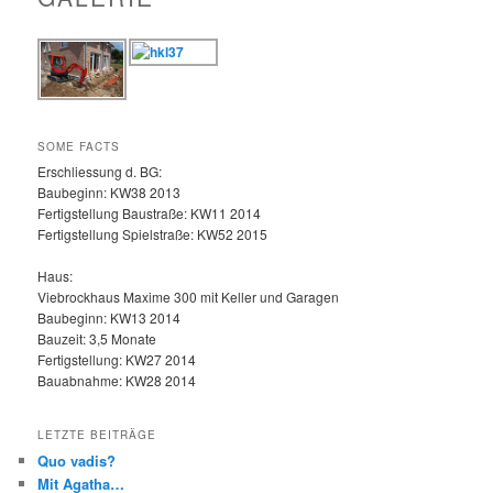
SOME FACTS
Erschliessung d. BG:
Baubeginn: KW38 2013
Fertigstellung Baustraße: KW11 2014
Fertigstellung Spielstraße: KW52 2015
Haus:
Viebrockhaus Maxime 300 mit Keller und Garagen
Baubeginn: KW13 2014
Bauzeit: 3,5 Monate
Fertigstellung: KW27 2014
Bauabnahme: KW28 2014
LETZTE BEITRÄGE
Quo vadis?
Mit Agatha…