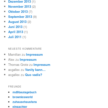
Dezember 2013
(1)
November 2013
(2)
Oktober 2013
(7)
September 2013
(9)
August 2013
(2)
Juni 2013
(1)
April 2013
(1)
Juli 2011
(1)
NEUESTE KOMMENTARE
Mamilian
zu
Impressum
Alex
zu
Impressum
Thomas Grote
zu
Impressum
acgallex
zu
Vanity kann…
acgallex
zu
Quo vadis?
FREUNDE
md9bautagebuch
browniesworld
zuhausehausfans
einsachter