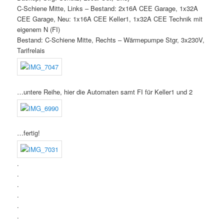
C-Schiene Mitte, Links – Bestand: 2x16A CEE Garage, 1x32A
CEE Garage, Neu: 1x16A CEE Keller1, 1x32A CEE Technik mit
eigenem N (FI)
Bestand: C-Schiene Mitte, Rechts – Wärmepumpe Stgr, 3x230V,
Tarifrelais
…untere Reihe, hier die Automaten samt FI für Keller1 und 2
…fertig!
.
.
.
.
.
.