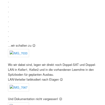
.
.
.
.
.
.
.
.
.
…wir schalten zu 😉
Wo wir dabei sind, legen wir direkt noch Doppel-SAT und Doppel-
LAN in Keller1, Keller2 und in die vorhandenen Leerrohre in den
Spitzboden für geplanten Ausbau.
LAN-Verteiler farbkodiert nach Etagen 😉
Und Dokumentation nicht vergessen! 😉