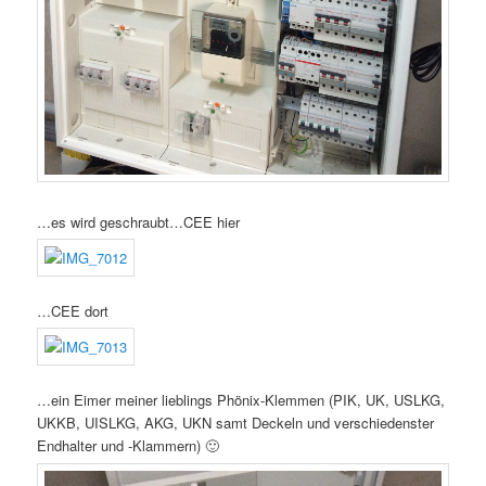
…es wird geschraubt…CEE hier
…CEE dort
…ein Eimer meiner lieblings Phönix-Klemmen (PIK, UK, USLKG,
UKKB, UISLKG, AKG, UKN samt Deckeln und verschiedenster
Endhalter und -Klammern) 🙂