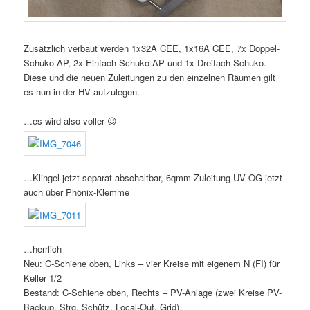
Zusätzlich verbaut werden 1x32A CEE, 1x16A CEE, 7x Doppel-
Schuko AP, 2x Einfach-Schuko AP und 1x Dreifach-Schuko.
Diese und die neuen Zuleitungen zu den einzelnen Räumen gilt
es nun in der HV aufzulegen.
…es wird also voller 😉
…Klingel jetzt separat abschaltbar, 6qmm Zuleitung UV OG jetzt
auch über Phönix-Klemme
…herrlich
Neu: C-Schiene oben, Links – vier Kreise mit eigenem N (FI) für
Keller 1/2
Bestand: C-Schiene oben, Rechts – PV-Anlage (zwei Kreise PV-
Backup, Strg. Schütz, Local-Out, Grid)