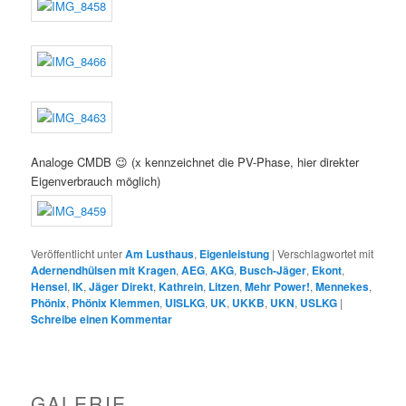
Analoge CMDB 😉 (x kennzeichnet die PV-Phase, hier direkter
Eigenverbrauch möglich)
Veröffentlicht unter
Am Lusthaus
,
Eigenleistung
|
Verschlagwortet mit
Adernendhülsen mit Kragen
,
AEG
,
AKG
,
Busch-Jäger
,
Ekont
,
Hensel
,
IK
,
Jäger Direkt
,
Kathrein
,
Litzen
,
Mehr Power!
,
Mennekes
,
Phönix
,
Phönix Klemmen
,
UISLKG
,
UK
,
UKKB
,
UKN
,
USLKG
|
Schreibe einen Kommentar
GALERIE