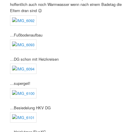
hoffentlich auch noch Warmwasser wenn nach einem Badetag die
Eltern dran sind 😉
…Fußbodenaufbau
…DG schon mit Heizkreisen
…supergeil!
…Besiedelung HKV DG
…Heizkörper Flur-KG