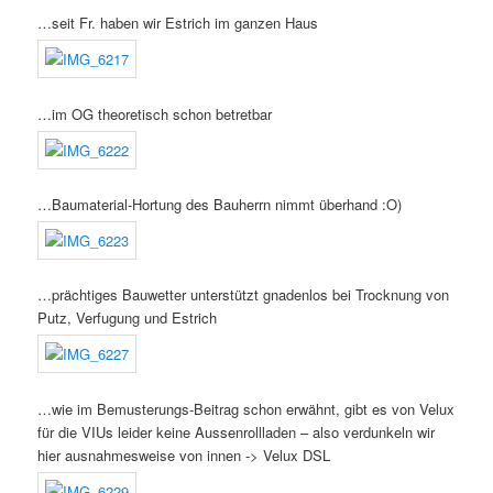
…seit Fr. haben wir Estrich im ganzen Haus
…im OG theoretisch schon betretbar
…Baumaterial-Hortung des Bauherrn nimmt überhand :O)
…prächtiges Bauwetter unterstützt gnadenlos bei Trocknung von
Putz, Verfugung und Estrich
…wie im Bemusterungs-Beitrag schon erwähnt, gibt es von Velux
für die VIUs leider keine Aussenrollladen – also verdunkeln wir
hier ausnahmesweise von innen -> Velux DSL