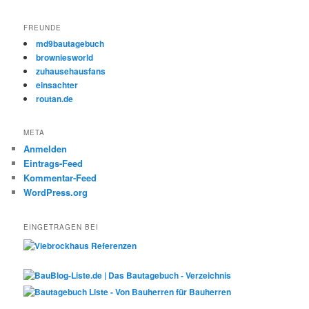
FREUNDE
md9bautagebuch
browniesworld
zuhausehausfans
einsachter
routan.de
META
Anmelden
Eintrags-Feed
Kommentar-Feed
WordPress.org
EINGETRAGEN BEI