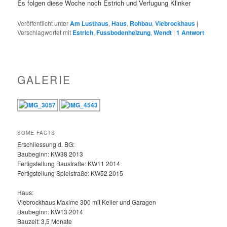
Es folgen diese Woche noch Estrich und Verfugung Klinker
Veröffentlicht unter
Am Lusthaus
,
Haus
,
Rohbau
,
Viebrockhaus
|
Verschlagwortet mit
Estrich
,
Fussbodenheizung
,
Wendt
|
1
Antwort
GALERIE
SOME FACTS
Erschliessung d. BG:
Baubeginn: KW38 2013
Fertigstellung Baustraße: KW11 2014
Fertigstellung Spielstraße: KW52 2015
Haus:
Viebrockhaus Maxime 300 mit Keller und Garagen
Baubeginn: KW13 2014
Bauzeit: 3,5 Monate